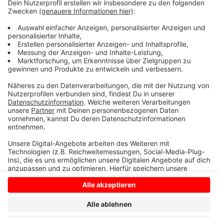
zum Beispiel in Senden, Lüdinghause und
Seppenrade. Sie dürfen sich draußen aktuell nur mit
einem anderen Haushalt und maximal zu fünft treffen.
Kinder unter 14 zählen nicht mit - so steht es in den
aktuellen Coronaregeln.
Anzeige
Anzeige
Anzeige