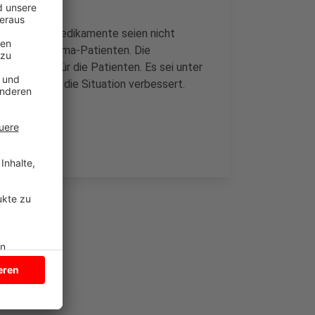
 Hunderte Medikamente seien nicht
prays für Asthma-Patienten. Die
rnativen für die Patienten. Es sei unter
, damit sich die Situation verbessert.