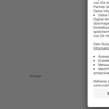
Anzeige