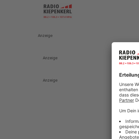
Anzeige
Anzeige
Anzeige