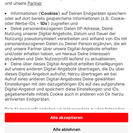
Neue Zahlen vom Kreis Coesfeld bestätigen das. Bei
den zugelassenen Autos verzeichnet der Kreis einen
Anstieg von fast 5 Prozent im vergangenen Jahr. Ganz
interessant: Die Zahl der Elektroautos im Kreis
Coesfeld hat sich im vergangenen Jahr fast
verdoppelt. Außerdem nimmt die Zahl der Oldtimer zu.
Anzeige
Anzeige
Anzeige