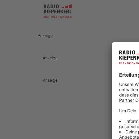
Anzeige
Anzeige
Anzeige