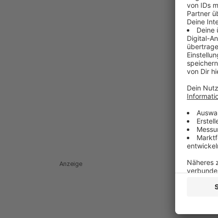
Anzeige