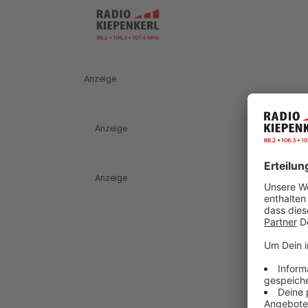
Anzeige
Anzeige
Anzeige