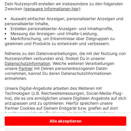
ihnen zu wissen - dass alles aus der Region kommt.
Viele Hofläden im Kreis öffnen jetzt am Montag
ausnahmsweise, in der Regel haben sie da
geschlossen.
Anzeige
Anzeige
Anzeige