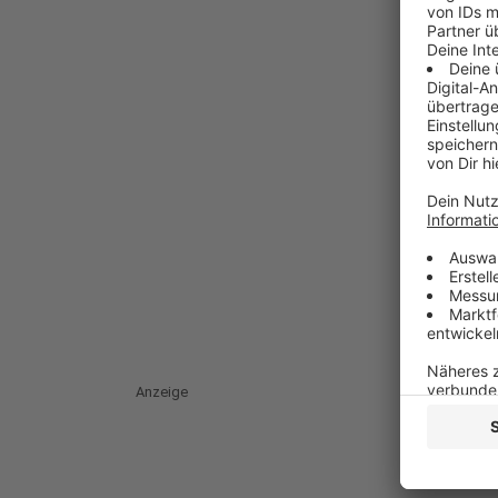
Anzeige