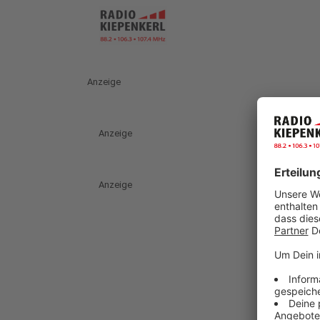
Anzeige
Anzeige
Anzeige