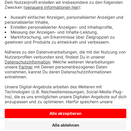
Wertstoffhofes. Hier sammeln die Helfer heute den
Müll ein.
Auch in Havixbeck gibt es heute Müllsammelaktionen.
Jeder kann noch spontan mitmachen. Eine Übersicht
finden Sie
HIER.
Anzeige
Anzeige
Anzeige