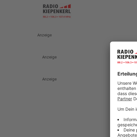
Anzeige
Anzeige
Anzeige