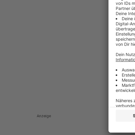
Anzeige