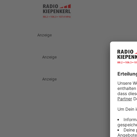
Anzeige
Anzeige
Anzeige