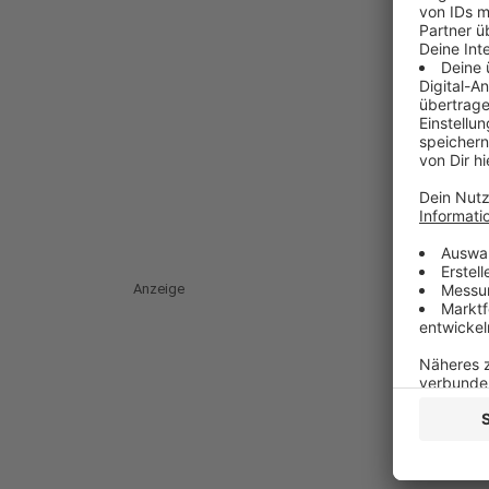
Anzeige