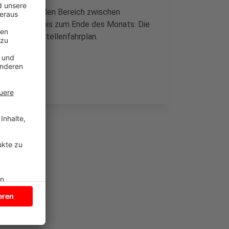
besonders für den Bereich zwischen
dauern noch bis zum Ende des Monats. Die
gilt der Baustellenfahrplan.