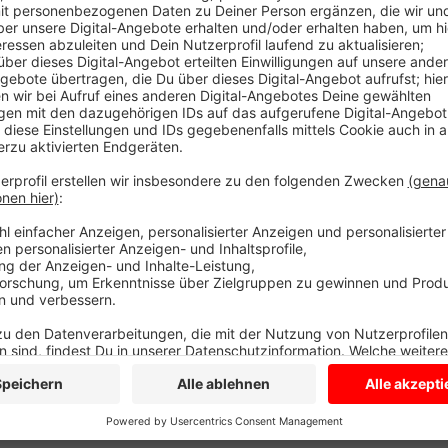
Rechnen Sie mit rund einer Viertelstunde. Das gilt 
Gladbeck-Zweckel und Essen. Die Bauarbeiten dort 
Züge fahren erst dann wieder wie gewohnt. Bis dahin 
Anzeige