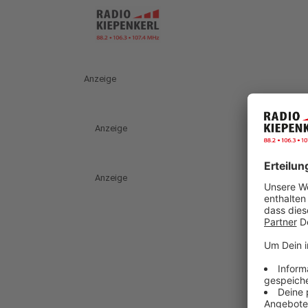
Anzeige
Anzeige
Anzeige