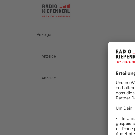
Anzeige
Anzeige
Anzeige