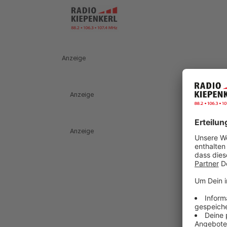
Anzeige
Anzeige
Anzeige