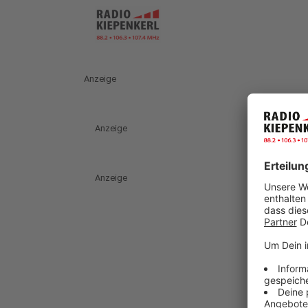
Anzeige
Anzeige
Anzeige