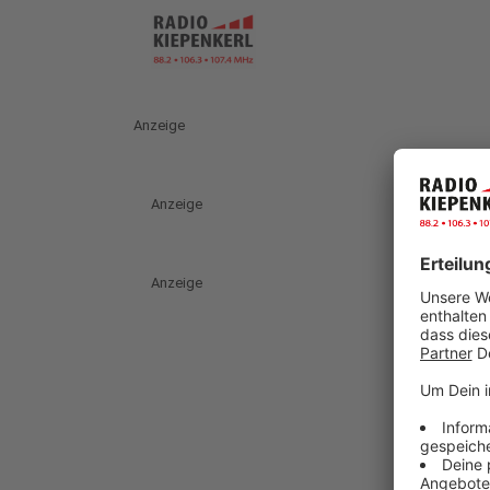
Anzeige
Anzeige
Anzeige