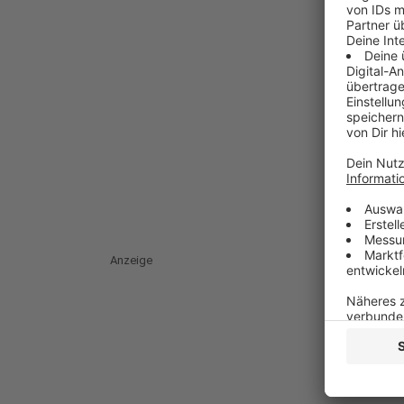
Anzeige