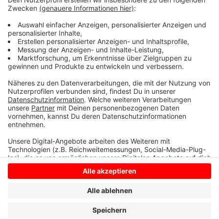
mittlerweile da. Und in Coesfeld gehen heute gleich
vier neue Sirenen ans Netz, unter anderem eine auf
dem Dach der Ludgeri-Grundschule.
Anzeige
Anzeige
Anzeige
Anzeige