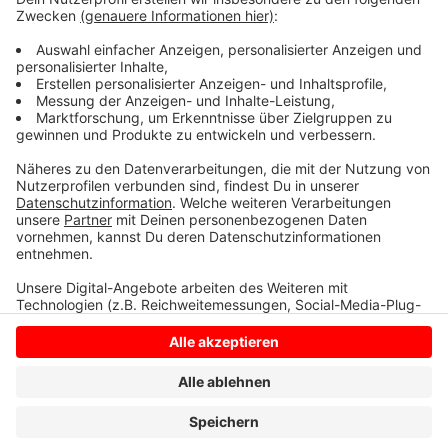
finden Sie Infos zu heimischem Gemüse.
Anzeige
Anzeige
Anzeige
Anzeige