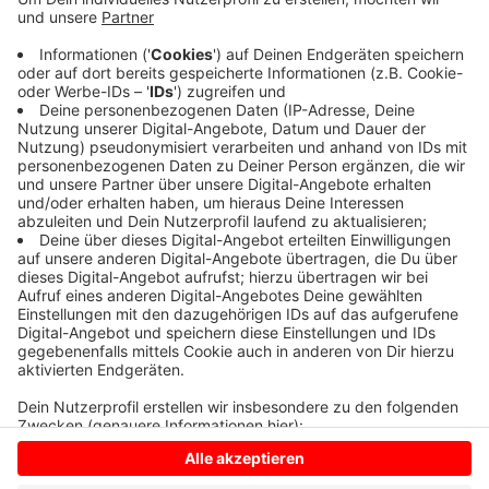
Dass heisst, dass sie punktuell die Tempokontrollen
verstärkt. Grundsätzlich hat sie dabei Unfall-
Schwerpunkte oder besonders gefährdete Bereiche
im Blick - zum Beispiel in Wohngebieten oder vor
Altenheimen. Die Schwerpunkt-Aktion läuft die
gesamte Woche.
Anzeige
Anzeige
Anzeige