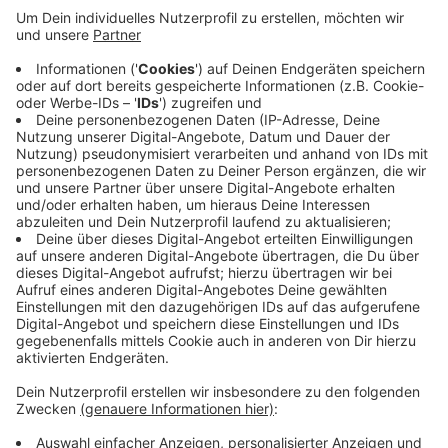
Die Wirtschaftsbetriebe des Kreises Coesfeld
spenden ab kommenden Jahr jährlich 10.000 Euro.
Diese große Spende nutzen die Tafeln unter anderem
für Miet-, Fahrzeug-, Betriebs- und Energiekosten.
Gleichzeitig hilft das Geld auch gegen
Lebensmittelverschwendung anzukämpfen, sagen die
Wirtschaftsbetriebe des Kreises. Allein die Tafel in
Coesfeld rettet fast 500 Tonnen Lebensmittel pro
Jahr.
Anzeige