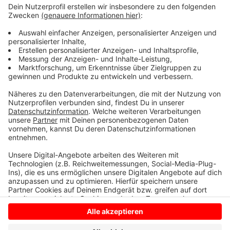
Billerbeck und Dülmen aus - erst wenn es konkretere
Infos gibt, können Sie was sagen.
Die Online-Veranstaltung finden Sie
HIER.
Anzeige
Anzeige
Anzeige