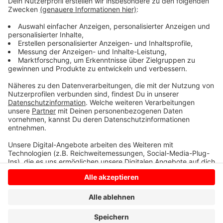
die Hitze zu treffen, zum Beispiel langfristig das Dach
zu dämmen und in Markisen oder gute Jalousien zu
investieren. Dann wäre die stromfressende
Klimaanlage überflüssig.
Anzeige
Anzeige
Anzeige
Anzeige