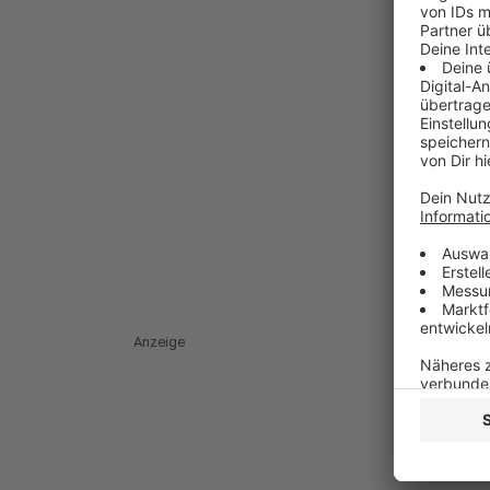
Anzeige