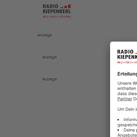
Anzeige
Anzeige
Anzeige