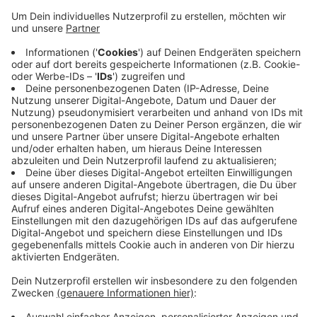
Anzeige
Die Eurobahn fährt auf der für den Kreis Coesfeld
wichtigen Strecke Münster-Ascheberg-Dortmund. Die
Übernahme durch den NWL soll das Angebot sichern
und im besten Fall dafür sorgen, dass die Züge wieder
zuverlässiger fahren. Es handelt sich allerdings nur um
eine Übergangslösung. Ziel ist es die Eurobahn in zwei
Jahren in einem Wettbewerb an einen neuen Investor
zu verkaufen.
Anzeige