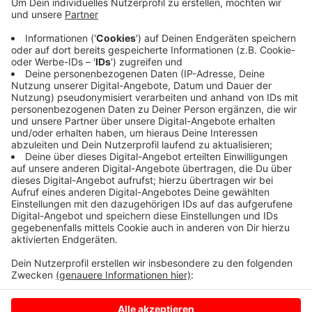
Anzeige
Demnach ist der Anteil schwerer Unfälle durch zu
hohes Tempo in den vergangenen 10 Jahren deutlich
gesunken. Andere Ursachen sind häufiger, unter
anderem Vorfahrtsfehler oder Fehler beim Abbiegen.
Anzeige
Anzeige