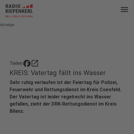
menu
Anzeige
open_in_new
Teilen:
KREIS: Vatertag fällt ins Wasser
Sehr ruhig verlaufen ist der Feiertag für Polizei,
Feuerwehr und Rettungsdienst im Kreis Coesfeld.
Der Vatertag ist leider regelrecht ins Wasser
gefallen, zieht der DRK-Rettungsdienst im Kreis
Bilanz.