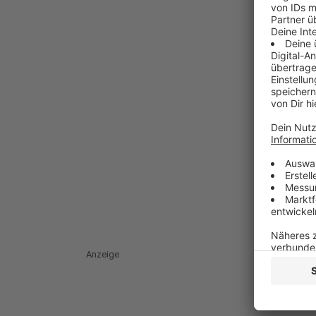
Anzeige