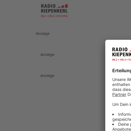
Anzeige
Anzeige
Anzeige