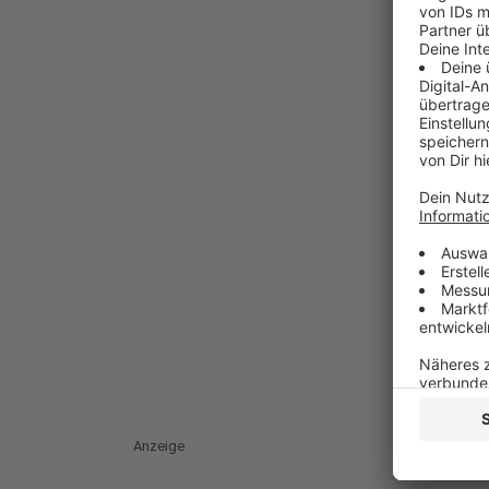
Anzeige