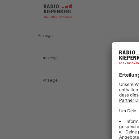
Anzeige
Anzeige
Anzeige