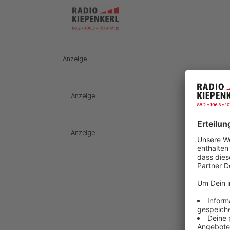
Anzeige
Anzeige
Anzeige