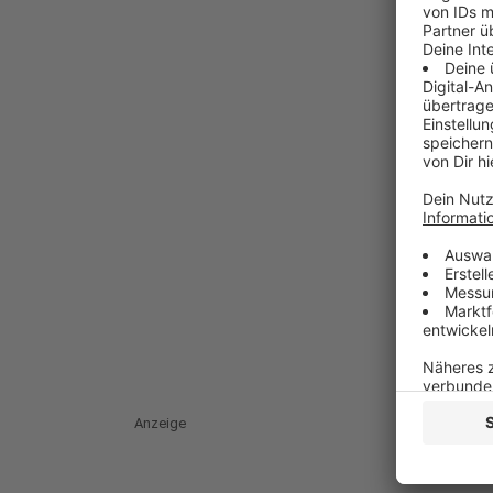
Anzeige