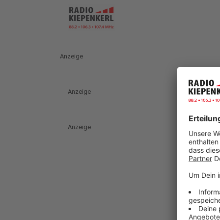
Anzeige
Anzeige
Anzeige