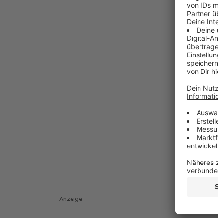
Anzeige