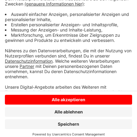
Lockerungen auch weiterhin. Sollte ein Landkreis
darüber liegen, muss er zu strengeren Regeln
zurückkehren.
Anzeige
Anzeige
Anzeige
Anzeige