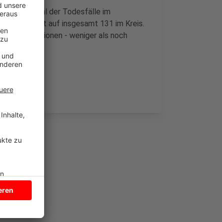
rben. Die Zahl der Todesfälle im
steigt damit auf insgesamt 131 im Kreis.
9 Neuinfektionen - weniger als noch