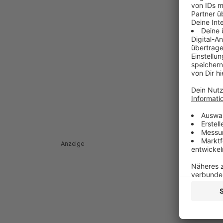
Anzeige