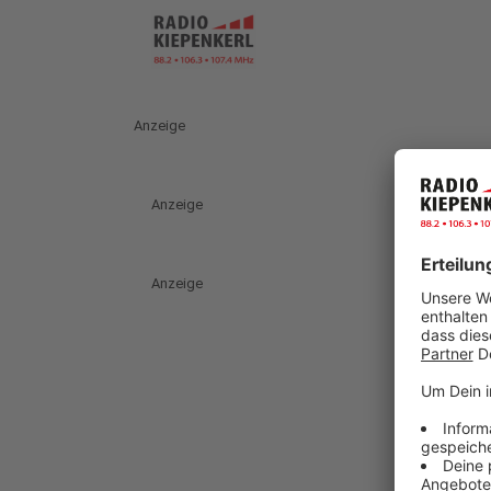
Anzeige
Anzeige
Anzeige