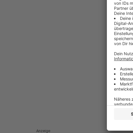
Anzeige