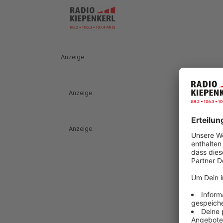
Anzeige
Anzeige
Anzeige