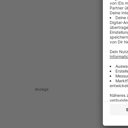
Anzeige