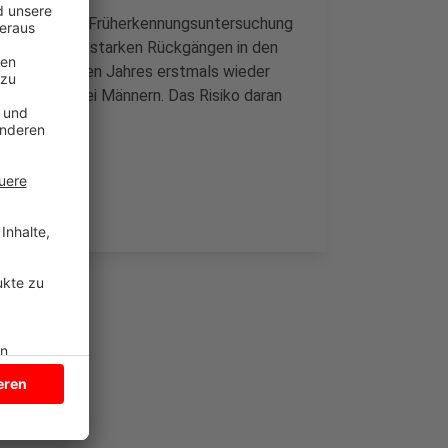
 Prostatakrebs-Früherkennungsuntersuchung
mittelt. Nach starken Rückgängen in den
es vergangenen Jahres erstmals wieder
erkrankung bei Männern. Das Risiko daran