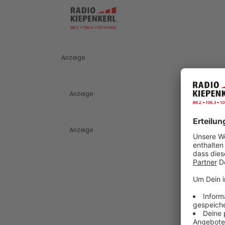
Anzeige
Anzeige
Anzeige