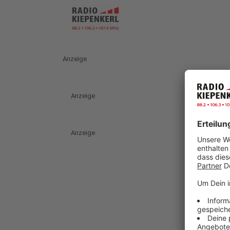
Anzeige
Anzeige
Anzeige