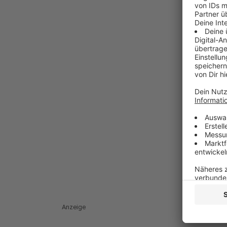
Anzeige