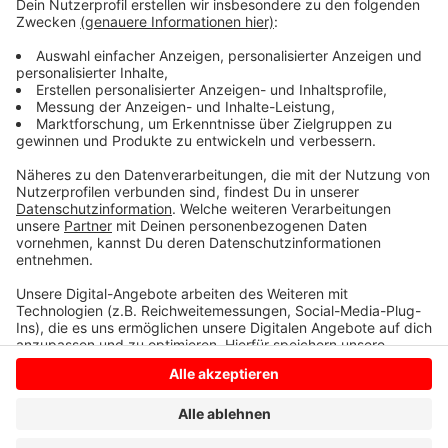
Probleme mit dem Lesen und Schreiben. Über eine
Million weniger als noch vor 10 Jahren. Übrigens: Das
Alpha-Mobil steht heute in einer Woche auf dem
Marktplatz in Lüdinghausen.
Anzeige
Anzeige
Anzeige