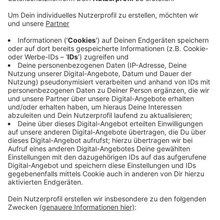
In der aktuellen Konjunkturumfrage der Industrie und
Handelskammer schauen sie etwas zuversichtlicher
als noch im Herbst in die Zukunft. Eine Trendwende
sieht die IHK jedoch nicht. Fast jedes fünfte
Unternehmen sei mit seiner wirtschaftlichen Situation
derzeit unzufrieden. Mit Sorge blicken die
Unternehmen weiter auf den Fachkräftemangel, die
hohen Energie- und Materialpreise. Die gute Nachricht:
Trotz der verhaltenen Stimmung suchen viele
Unternehmen Mitarbeiter.
Anzeige