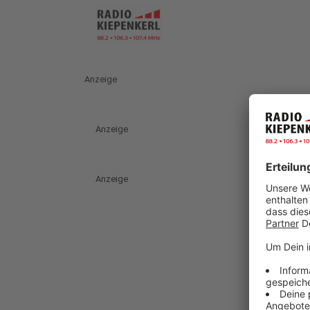
Anzeige
Anzeige
Anzeige