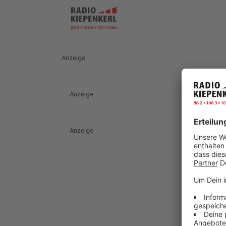
Anzeige
Anzeige
Anzeige