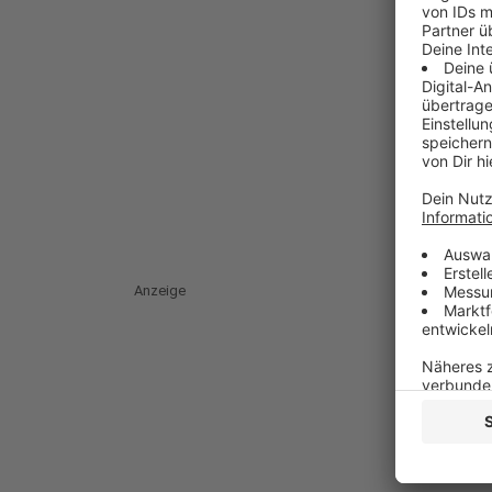
Anzeige