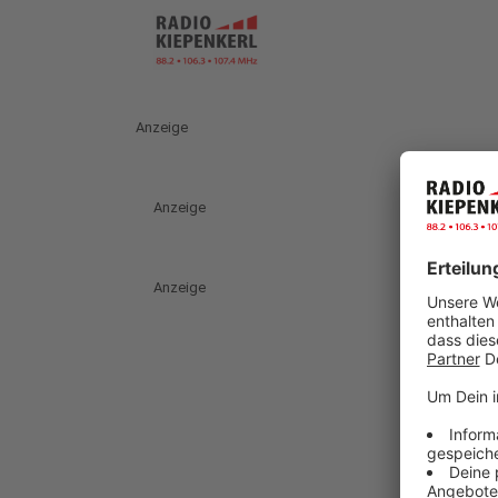
Anzeige
Anzeige
Anzeige