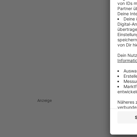
Anzeige