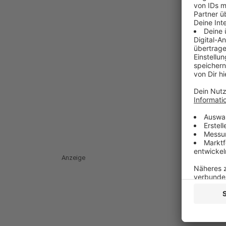
Anzeige