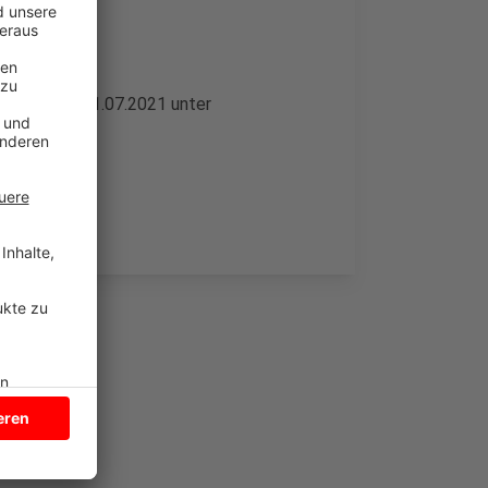
ich bis zum 31.07.2021 unter
anmelden.