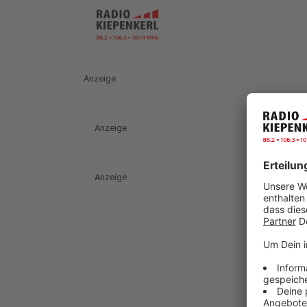
Anzeige
Anzeige
Anzeige