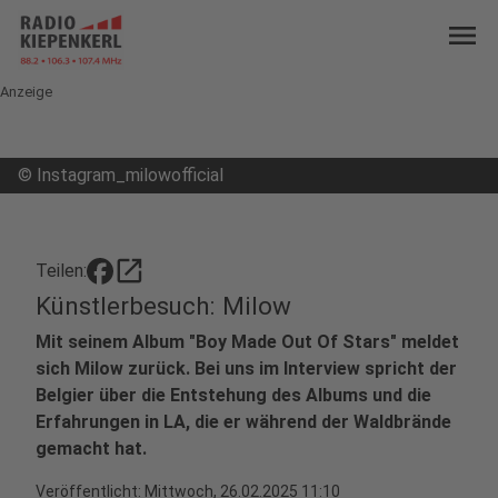
menu
Anzeige
©
Instagram_milowofficial
open_in_new
Teilen:
Künstlerbesuch: Milow
Mit seinem Album "Boy Made Out Of Stars" meldet
sich Milow zurück. Bei uns im Interview spricht der
Belgier über die Entstehung des Albums und die
Erfahrungen in LA, die er während der Waldbrände
gemacht hat.
Veröffentlicht:
Mittwoch, 26.02.2025 11:10