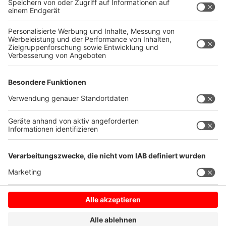
Themen spiegeln sich in den Texten und Melodien
seines Werks wider, was "Boy Made Out of Stars" zu
einer sehr persönlichen und gleichzeitig universell
ansprechenden Platte macht.
Autor: Joachim Schultheis
Anzeige
Anzeige
Anzeige