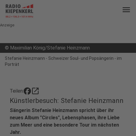
menu
Anzeige
©
Maximilian König/Stefanie Heinzmann
Stefanie Heinzmann - Schweizer Soul- und Popsängerin - im
Porträt
open_in_new
Teilen:
Künstlerbesuch: Stefanie Heinzmann
Sängerin Stefanie Heinzmann spricht über ihr
neues Album "Circles", Lebensphasen, ihre Liebe
zum Meer und eine besondere Tour im nächsten
Jahr.