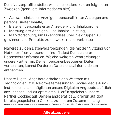
Stichwahl. Er findet, es mache Sinn, einen
Bürgermeister in zwei Stufen zu wählen. Im ersten
Schritt aussieben, im zweiten dann zwischen zwei
Kandidaten wählen.
Fest steht jetzt schon. Die SPD zieht vor das
Landesverfassungsgericht in Münster, um die die
Bürgermeisterstichwahlen zu erhalten.
Anzeige
Anzeige
Anzeige