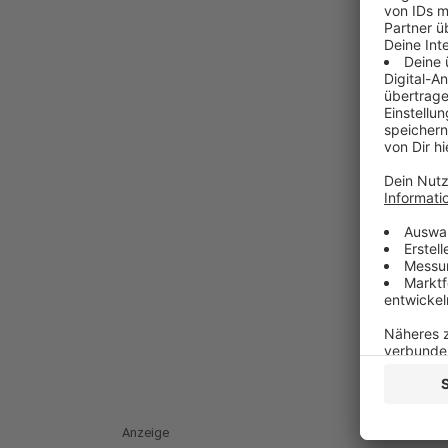
Anzeige