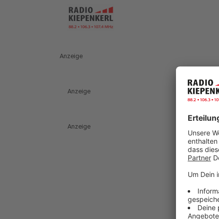
Anzeige
Anzeige
Anzeige