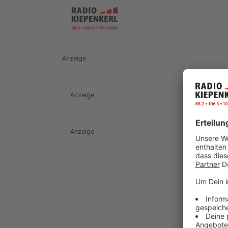
Anzeige
Anzeige
Anzeige