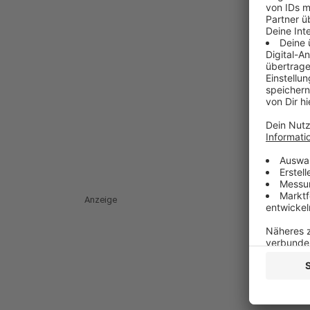
Anzeige