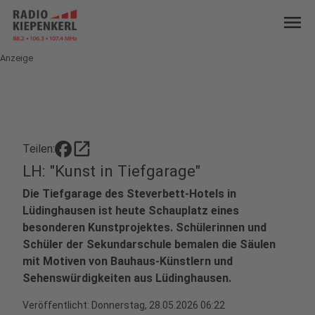
menu
Anzeige
open_in_new
Teilen:
LH: "Kunst in Tiefgarage"
Die Tiefgarage des Steverbett-Hotels in
Lüdinghausen ist heute Schauplatz eines
besonderen Kunstprojektes. Schülerinnen und
Schüler der Sekundarschule bemalen die Säulen
mit Motiven von Bauhaus-Künstlern und
Sehenswürdigkeiten aus Lüdinghausen.
Veröffentlicht:
Donnerstag, 28.05.2026 06:22