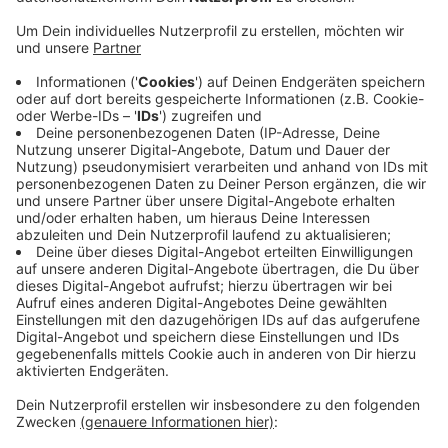
Seit dem Frühjahr ist unser Leben geprägt von
Einschränkungen, Verzicht und Abstand halten.
Lieblingsmenschen treffen, das Wellness-
Wochenende mit der besten Freundin, der
Konzertbesuch oder der Städtetrip mit dem besten
Freund – das alles war und ist nicht im gewohnten
Rahmen möglich. Wir erzählen die emotionalsten
Geschichten und belohnen die Freundschaft mit 1000
Euro. Hier bewerben:
https://www.radiokiepenkerl.de/artikel/lieblingsmensch-
dein-1000-euro-freundschaftsmoment-810390.html
Anzeige