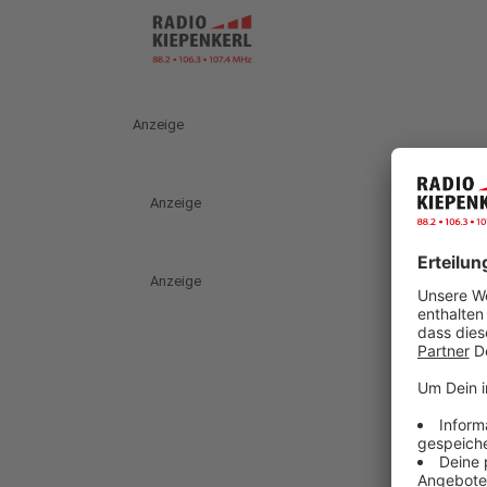
Anzeige
Anzeige
Anzeige