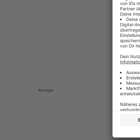
Anzeige