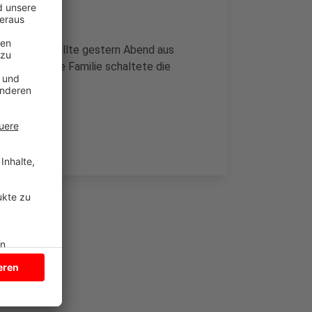
 15-jährige sollte gestern Abend aus
etaucht. Die Familie schaltete die