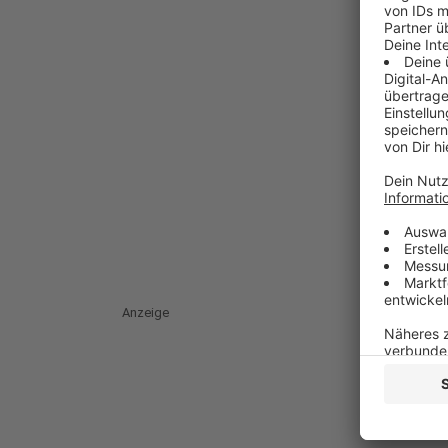
Anzeige