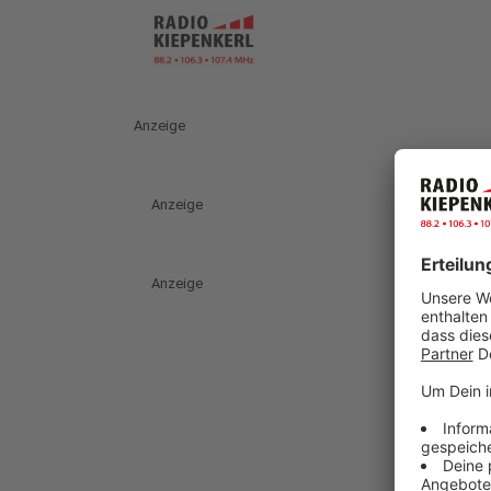
Anzeige
Anzeige
Anzeige