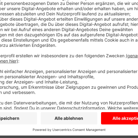
Anzeige
Ihre Eltern blicken auf bange 24 Stunden zurück. Die
Münster nach Hause kommen und war dann nicht aufg
Polizei ein. Jetzt die Entwarnung: Alle atmen auf!
Anzeige