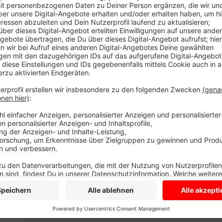
auf Rädern“. Das Essen, zubereitet im St. Marien-Hos
Fahrer und Verteiler ausgeliefert. Die Anzahl der Ei
selbst, die generelle Arbeitszeit ist täglich von ca. 9:
Aufwandsentschädigung in Höhe von 8 Euro.
Interessierte melden sich bitte bei:
Marion Danielczyk
02591/2372388
danielczyk
@caritas-coesfeld.de
Anzeige