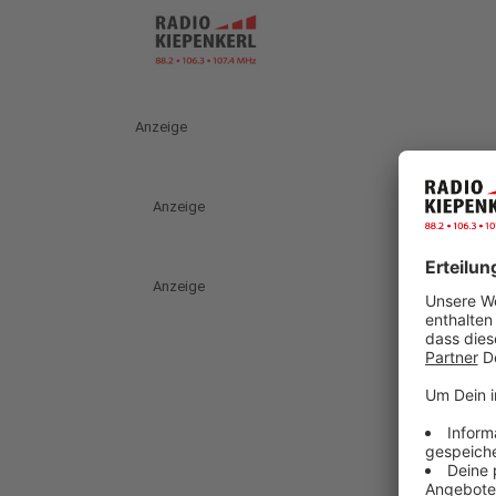
Anzeige
Anzeige
Anzeige